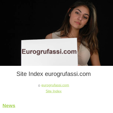
Site Index eurogrufassi.com
eurogrufassi.com
Site Index
News