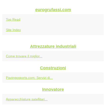
eurogrufassi.com
Top Read
Site Index
Attrezzature industriali
Come trovare il miglior...
Construzioni
Pavingexports.com: Servizi di...
Innovatore
Apparecchiature satellitari...